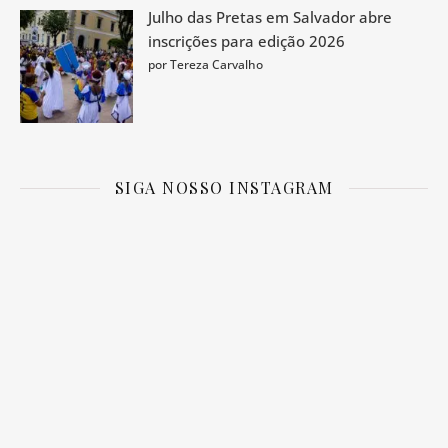
Julho das Pretas em Salvador abre
inscrições para edição 2026
por Tereza Carvalho
SIGA NOSSO INSTAGRAM