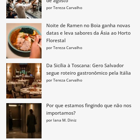
de agosto
por Tereza Carvalho
Noite de Ramen no Boia ganha novas
datas e leva sabores da Ásia ao Horto
Florestal
por Tereza Carvalho
Da Sicília à Toscana: Gero Salvador
segue roteiro gastronômico pela Itália
por Tereza Carvalho
Por que estamos fingindo que não nos
importamos?
por Iana M. Diniz