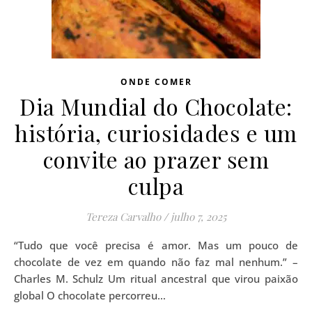
ONDE COMER
Dia Mundial do Chocolate:
história, curiosidades e um
convite ao prazer sem
culpa
Tereza Carvalho
/
julho 7, 2025
“Tudo que você precisa é amor. Mas um pouco de
chocolate de vez em quando não faz mal nenhum.” –
Charles M. Schulz Um ritual ancestral que virou paixão
global O chocolate percorreu…