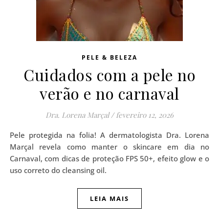
PELE & BELEZA
Cuidados com a pele no
verão e no carnaval
Dra. Lorena Marçal
/
fevereiro 12, 2026
Pele protegida na folia! A dermatologista Dra. Lorena
Marçal revela como manter o skincare em dia no
Carnaval, com dicas de proteção FPS 50+, efeito glow e o
uso correto do cleansing oil.
LEIA MAIS