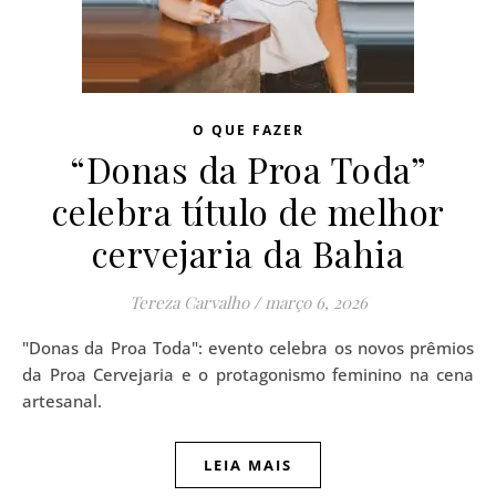
O QUE FAZER
“Donas da Proa Toda”
celebra título de melhor
cervejaria da Bahia
Tereza Carvalho
/
março 6, 2026
"Donas da Proa Toda": evento celebra os novos prêmios
da Proa Cervejaria e o protagonismo feminino na cena
artesanal.
LEIA MAIS