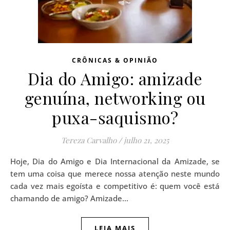
CRÔNICAS & OPINIÃO
Dia do Amigo: amizade
genuína, networking ou
puxa-saquismo?
Tereza Carvalho
/
julho 21, 2025
Hoje, Dia do Amigo e Dia Internacional da Amizade, se
tem uma coisa que merece nossa atenção neste mundo
cada vez mais egoísta e competitivo é: quem você está
chamando de amigo? Amizade…
LEIA MAIS