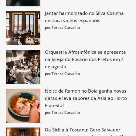
Jantar harmonizado no Silva Cozinha
destaca vinhos espanhóis
por Tereza Carvalho
Orquestra Afrosinfônica se apresenta
na Igreja do Rosário dos Pretos em 4
de agosto
por Tereza Carvalho
Noite de Ramen no Boia ganha novas
datas e leva sabores da Ásia ao Horto
Florestal
por Tereza Carvalho
Da Sicília à Toscana: Gero Salvador