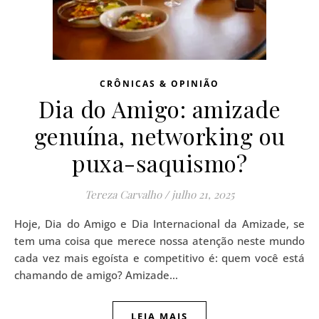
CRÔNICAS & OPINIÃO
Dia do Amigo: amizade
genuína, networking ou
puxa-saquismo?
Tereza Carvalho
/
julho 21, 2025
Hoje, Dia do Amigo e Dia Internacional da Amizade, se
tem uma coisa que merece nossa atenção neste mundo
cada vez mais egoísta e competitivo é: quem você está
chamando de amigo? Amizade…
LEIA MAIS